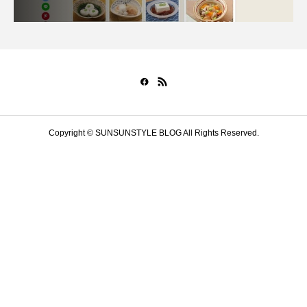
Copyright © SUNSUNSTYLE BLOG All Rights Reserved.