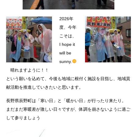
2026年
度、今年
こそは、
I hope it
will be
sunny.
晴れますように！！
という願いを込めて、今後も地域に根付く施設を目指し、地域貢
献活動を推進していきたいと思います。
長野県辰野町は「寒い日」と「暖かい日」が行ったり来たり。
まだまだ寒暖差が激しい日々ですが、体調を崩さないように過ご
して参りましょう