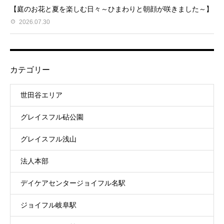
【庭のお花と夏を楽しむ日々～ひまわりと朝顔が咲きました～】
2026.07.30
カテゴリー
世田谷エリア
グレイスフル砧公園
グレイスフル浅山
法人本部
デイケアセンタージョイフル名駅
ジョイフル岐阜駅