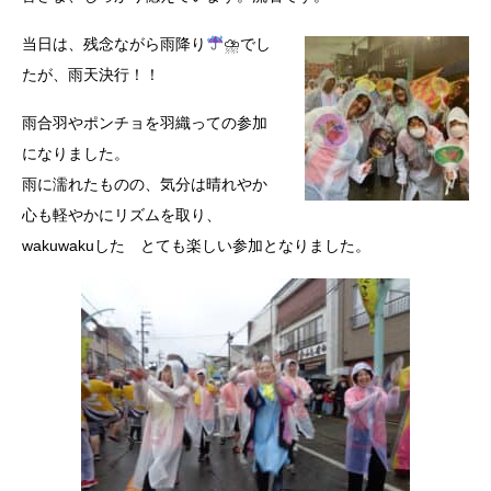
当日は、残念ながら雨降り
⛈でし
たが、雨天決行！！
雨合羽やポンチョを羽織っての参加
になりました。
雨に濡れたものの、気分は晴れやか
心も軽やかにリズムを取り、
wakuwakuした とても楽しい参加となりました。