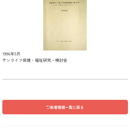
1996年5月
サンライフ保健・福祉研究・検討会
新着情報一覧に戻る