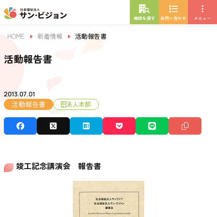
施設を探す
お問い合わせ
メニュー
HOME
新着情報
活動報告書
活動報告書
2013.07.01
活動報告書
法人本部
竣工記念講演会 報告書