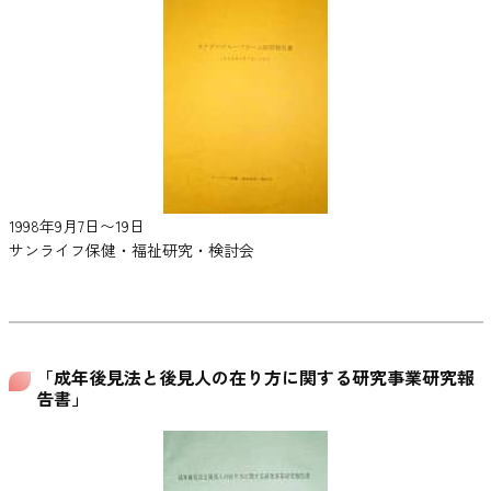
1998年9月7日〜19日
サンライフ保健・福祉研究・検討会
「成年後見法と後見人の在り方に関する研究事業研究報
告書」