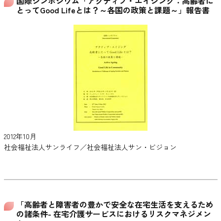
国際シンポジウム「アクティブ・エイジング：高齢者に
とってGood Lifeとは？～各国の政策と課題～」報告書
2012年10月
社会福祉法人サンライフ／社会福祉法人サン・ビジョン
「高齢者と障害者の豊かで安全な在宅生活を支えるため
の諸条件- 在宅介護サービスにおけるリスクマネジメン