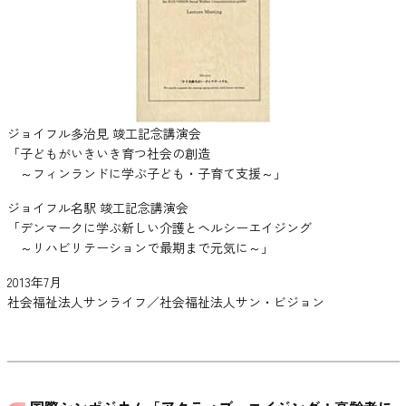
ジョイフル多治見 竣工記念講演会
「子どもがいきいき育つ社会の創造
～フィンランドに学ぶ子ども・子育て支援～」
ジョイフル名駅 竣工記念講演会
「デンマークに学ぶ新しい介護とヘルシーエイジング
～リハビリテーションで最期まで元気に～」
2013年7月
社会福祉法人サンライフ／社会福祉法人サン・ビジョン