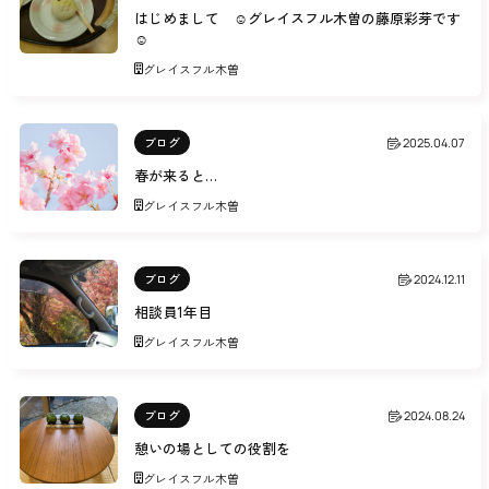
はじめまして ☺グレイスフル木曽の藤原彩芽です
☺
グレイスフル木曽
ブログ
2025.04.07
春が来ると…
グレイスフル木曽
ブログ
2024.12.11
相談員1年目
グレイスフル木曽
ブログ
2024.08.24
憩いの場としての役割を
グレイスフル木曽