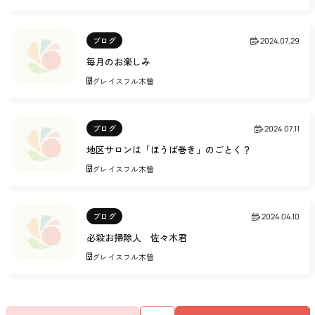
ブログ
2024.07.29
毎月のお楽しみ
グレイスフル木曽
ブログ
2024.07.11
地区サロンは「ほうば巻き」のごとく？
グレイスフル木曽
ブログ
2024.04.10
必殺お掃除人 佐々木君
グレイスフル木曽