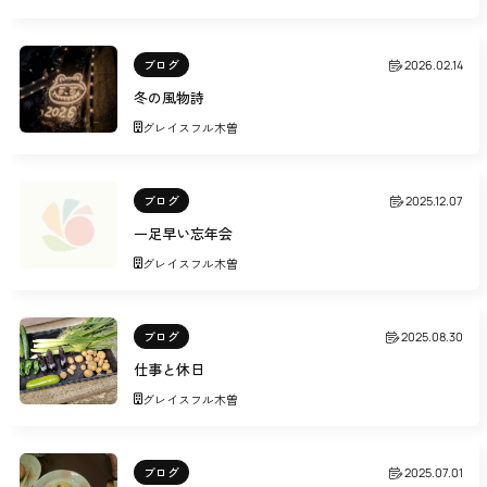
ブログ
2026.02.14
冬の風物詩
グレイスフル木曽
ブログ
2025.12.07
一足早い忘年会
グレイスフル木曽
ブログ
2025.08.30
仕事と休日
グレイスフル木曽
ブログ
2025.07.01