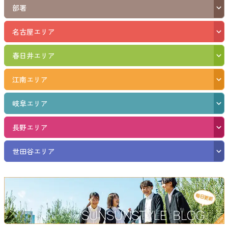
部署
名古屋エリア
春日井エリア
江南エリア
岐阜エリア
長野エリア
世田谷エリア