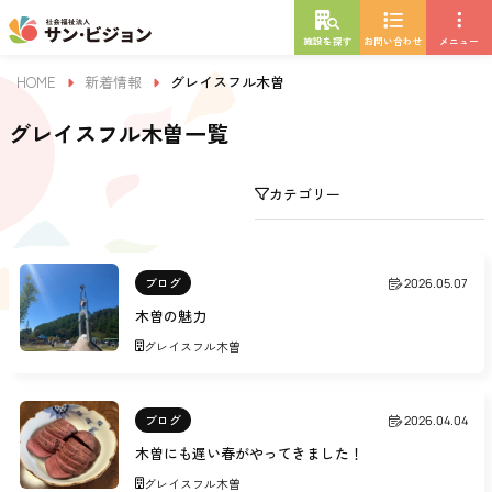
施設を探す
お問い合わせ
メニュー
HOME
新着情報
グレイスフル木曽
グレイスフル木曽一覧
カテゴリー
ブログ
2026.05.07
木曽の魅力
グレイスフル木曽
ブログ
2026.04.04
木曽にも遅い春がやってきました！
グレイスフル木曽