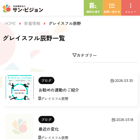
施設を探す
お問い合わせ
メニュー
HOME
新着情報
グレイスフル辰野
グレイスフル辰野一覧
カテゴリー
ブログ
2026.03.30
お勧めの運動のご紹介
グレイスフル辰野
ブログ
2026.03.18
最近の変化
グレイスフル辰野