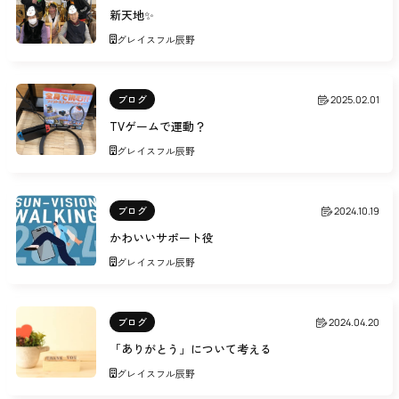
新天地✨
グレイスフル辰野
ブログ
2025.02.01
TVゲームで運動？
グレイスフル辰野
ブログ
2024.10.19
かわいいサポート役
グレイスフル辰野
ブログ
2024.04.20
「ありがとう」について考える
グレイスフル辰野