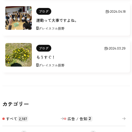
ブログ
2024.04.18
運動って大事ですよね。
グレイスフル辰野
ブログ
2024.03.29
もうすぐ！
グレイスフル辰野
カテゴリー
すべて
2,187
広告 / 告知
2