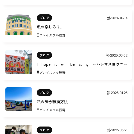
ブログ
2026.03.14
私の楽しみは…
グレイスフル辰野
ブログ
2026.03.02
I hope it wiii be sunny ～ハレマスヨウニ～
グレイスフル辰野
ブログ
2026.01.25
私の気分転換方法
グレイスフル辰野
ブログ
2025.03.21