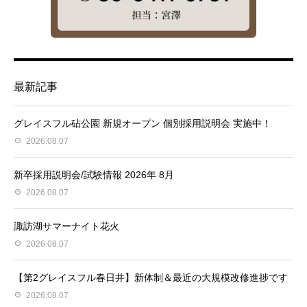
最新記事
グレイスフル砧公園 新規オープン 個別採用説明会 実施中！
2026.08.07
新卒採用説明会/試験情報 2026年 8月
2026.08.07
諏訪湖サマーナイト花火
2026.08.07
【第2グレイスフル春日井】新体制＆最近の大規模改修進捗です
2026.08.07