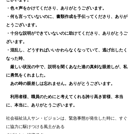
・色々声をかけてくださり、ありがとうございます。
・何も言っていないのに、書類作成を手伝ってくださり、ありが
とうございます。
・十分な説明ができていないのに助けてくださり、ありがとうご
ざいます。
・混乱し、どうすればいいかわらなくなっていて、逃げ出したく
なった時、
厳しい状況の中で、説明を聞くあなた達の真剣な眼差しが、私
に勇気をくれました。
あの時の眼差しは忘れません。ありがとうございます。
利用者様、職員のためにと考えてくれる誇り高き皆様、
本当
に、本当に、ありがとうございます。
社会福祉法人サン・ビジョンは、緊急事態が発生した時に、すぐ
に協力に駆けつける風土がある