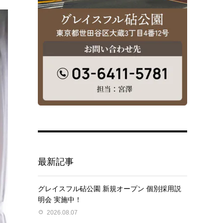
最新記事
グレイスフル砧公園 新規オープン 個別採用説
明会 実施中！
2026.08.07