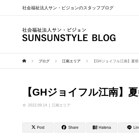
社会福祉法人サン・ビジョンのスタッフブログ
ブログ
江南エリア
【GHジョイフル江南】夏
【GHジョイフル江南】
2022.09.14
江南エリア
Post
Share
Hatena
Lin