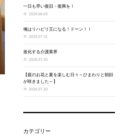
一日も早い復旧・復興を！
2026.08.03
俺はリハビリ王になる！ドーン！！
2026.07.31
進化する介護業界
2026.07.30
【庭のお花と夏を楽しむ日々～ひまわりと朝顔
が咲きました～】
2026.07.30
カテゴリー