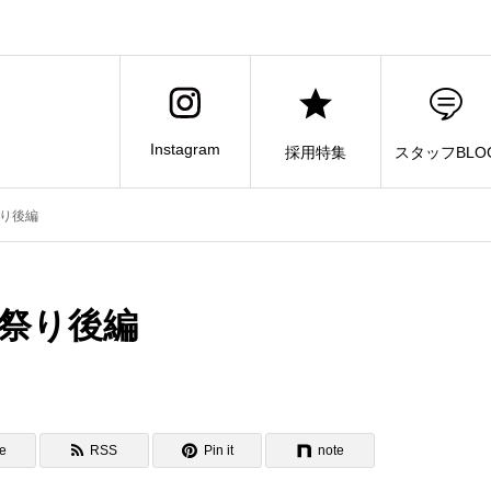
Instagram
採用特集
スタッフBLO
祭り後編
夏祭り後編
e
RSS
Pin it
note