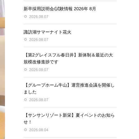
新卒採用説明会/試験情報 2026年 8月
2026.08.07
諏訪湖サマーナイト花火
2026.08.07
【第2グレイスフル春日井】新体制＆最近の大
規模改修進捗です
2026.08.07
【グループホーム牛山】運営推進会議を開催し
ました
2026.08.07
【サンサンリゾート新栄】夏イベントのお知ら
せ！
2026.08.04