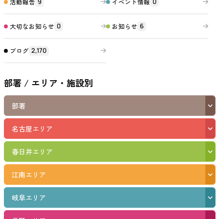
活動報告
イベント情報
9
0
大切なお知らせ
お知らせ
0
6
ブログ
2,170
部署 / エリア・施設別
部署
名古屋エリア
春日井エリア
江南エリア
岐阜エリア