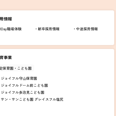
用情報
1Day職場体験
新卒採用情報
中途採用情報
育事業
定保育園・こども園
ジョイフル守山保育園
ジョイフルドーム前こども園
ジョイフル多治見こども園
サン・サンこども園 グレイスフル塩尻