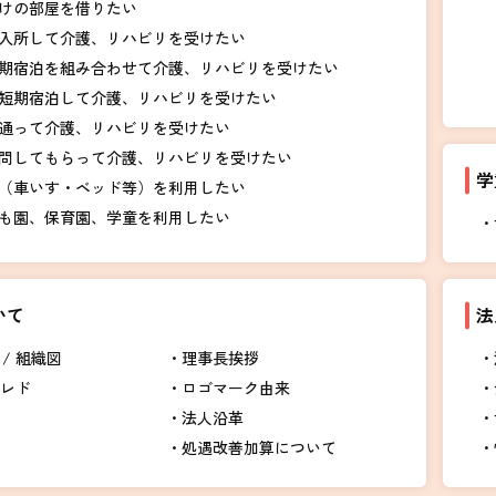
けの部屋を借りたい
入所して介護、リハビリを受けたい
期宿泊を組み合わせて介護、リハビリを受けたい
短期宿泊して介護、リハビリを受けたい
通って介護、リハビリを受けたい
問してもらって介護、リハビリを受けたい
学
（車いす・ベッド等）を利用したい
も園、保育園、学童を利用したい
いて
法
/ 組織図
理事長挨拶
クレド
ロゴマーク由来
法人沿革
処遇改善加算について