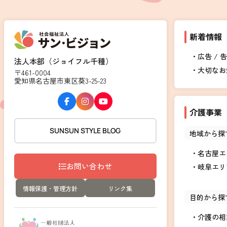
新着情報
広告 / 
法人本部（ジョイフル千種）
大切なお
〒461-0004
愛知県名古屋市東区葵3-25-23
介護事業
SUNSUN STYLE BLOG
地域から探
名古屋エ
お問い合わせ
岐阜エリ
情報保護・管理方針
リンク集
目的から探
介護の相