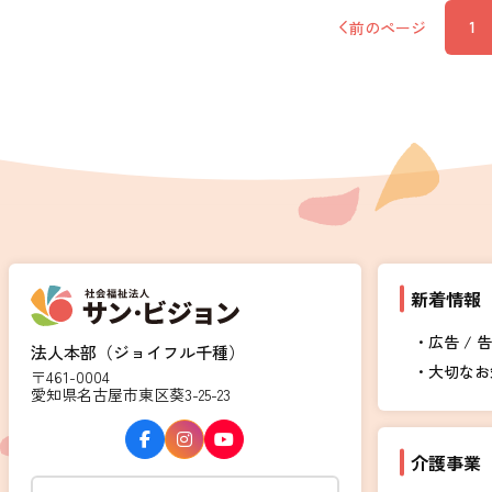
前のページ
1
新着情報
広告 / 
法人本部（ジョイフル千種）
大切なお
〒461-0004
愛知県名古屋市東区葵3-25-23
介護事業