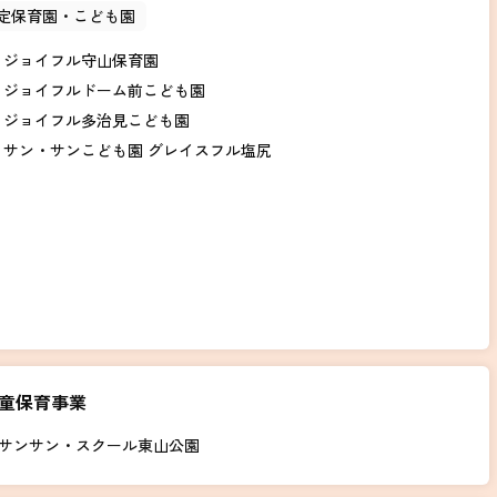
定保育園・こども園
ジョイフル守山保育園
ジョイフルドーム前こども園
ジョイフル多治見こども園
サン・サンこども園 グレイスフル塩尻
童保育事業
サンサン・スクール東山公園