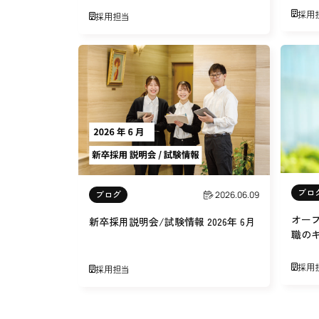
採用
採用担当
ブロ
ブログ
2026.06.09
オー
新卒採用説明会/試験情報 2026年 6月
職の
採用
採用担当