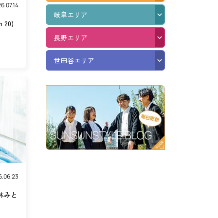
6.07.14
岐阜エリア
h 20)
長野エリア
世田谷エリア
6.06.23
休みと