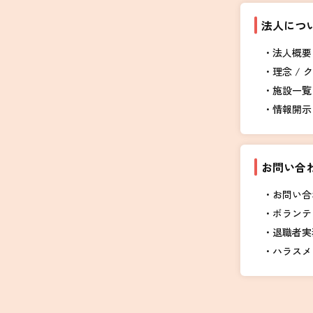
法人につ
法人概要 
理念 / 
施設一覧
情報開示
お問い合
お問い合
ボランテ
退職者実
ハラスメ