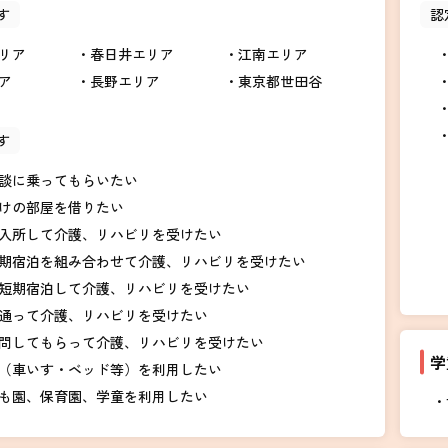
す
認
リア
春日井エリア
江南エリア
ア
長野エリア
東京都世田谷
す
談に乗ってもらいたい
けの部屋を借りたい
入所して介護、リハビリを受けたい
期宿泊を組み合わせて介護、リハビリを受けたい
短期宿泊して介護、リハビリを受けたい
通って介護、リハビリを受けたい
問してもらって介護、リハビリを受けたい
学
（車いす・ベッド等）を利用したい
も園、保育園、学童を利用したい