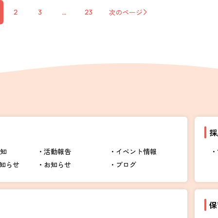
2
3
…
23
次のページ
採
告知
活動報告
イベント情報
知らせ
お知らせ
ブログ
保