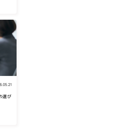
6.05.21
の選び