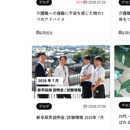
ブログ
ブロ
NEW
2026.07.22
介護職への復職に不安を感じた時の3
介護
つのアドバイス
係を
採用担当
採用
ブロ
ブログ
2026.07.09
20代
新卒採用説明会/試験情報 2026年 7月
ばれ