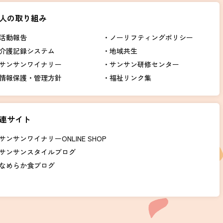
人の取り組み
活動報告
ノーリフティングポリシー
介護記録システム
地域共生
サンサンワイナリー
サンサン研修センター
情報保護・管理方針
福祉リンク集
連サイト
サンサンワイナリーONLINE SHOP
サンサンスタイルブログ
なめらか食ブログ