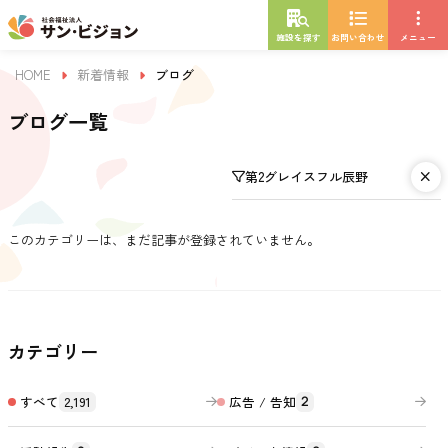
施設を探す
お問い合わせ
メニュー
HOME
新着情報
ブログ
ブログ一覧
第2グレイスフル辰野
このカテゴリーは、まだ記事が登録されていません。
カテゴリー
すべて
2,191
広告 / 告知
2