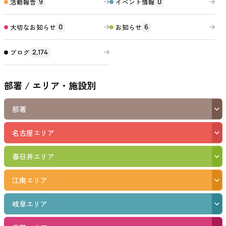
活動報告
イベント情報
9
0
大切なお知らせ
お知らせ
0
6
ブログ
2,174
部署 / エリア・施設別
部署
名古屋エリア
春日井エリア
江南エリア
岐阜エリア