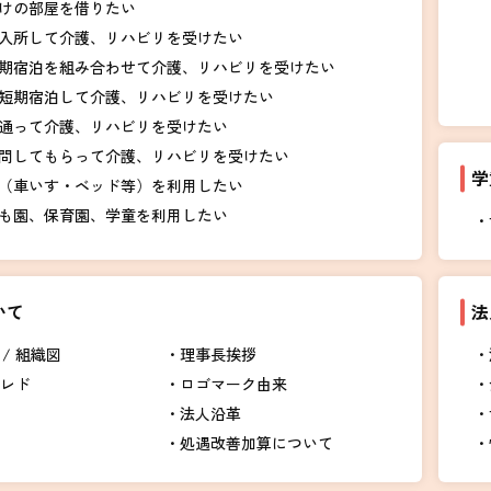
けの部屋を借りたい
入所して介護、リハビリを受けたい
期宿泊を組み合わせて介護、リハビリを受けたい
短期宿泊して介護、リハビリを受けたい
通って介護、リハビリを受けたい
問してもらって介護、リハビリを受けたい
学
（車いす・ベッド等）を利用したい
も園、保育園、学童を利用したい
いて
法
/ 組織図
理事長挨拶
クレド
ロゴマーク由来
法人沿革
処遇改善加算について