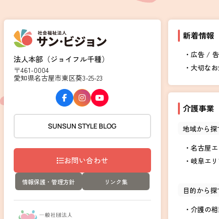
新着情報
広告 / 
法人本部（ジョイフル千種）
大切なお
〒461-0004
愛知県名古屋市東区葵3-25-23
介護事業
SUNSUN STYLE BLOG
地域から探
名古屋エ
お問い合わせ
岐阜エリ
情報保護・管理方針
リンク集
目的から探
介護の相