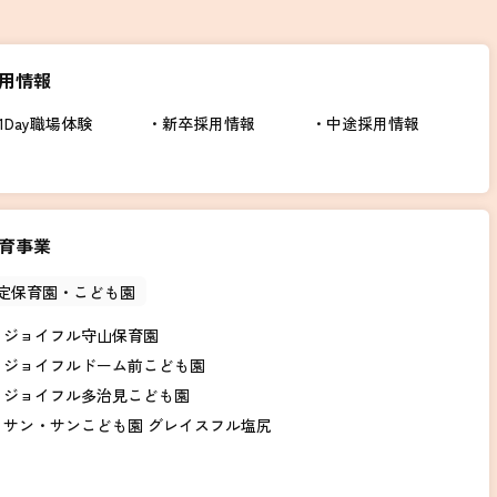
用情報
1Day職場体験
新卒採用情報
中途採用情報
育事業
定保育園・こども園
ジョイフル守山保育園
ジョイフルドーム前こども園
ジョイフル多治見こども園
サン・サンこども園 グレイスフル塩尻