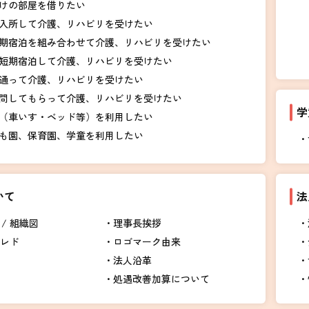
けの部屋を借りたい
入所して介護、リハビリを受けたい
期宿泊を組み合わせて介護、リハビリを受けたい
短期宿泊して介護、リハビリを受けたい
通って介護、リハビリを受けたい
問してもらって介護、リハビリを受けたい
学
（車いす・ベッド等）を利用したい
も園、保育園、学童を利用したい
いて
法
/ 組織図
理事長挨拶
クレド
ロゴマーク由来
法人沿革
処遇改善加算について