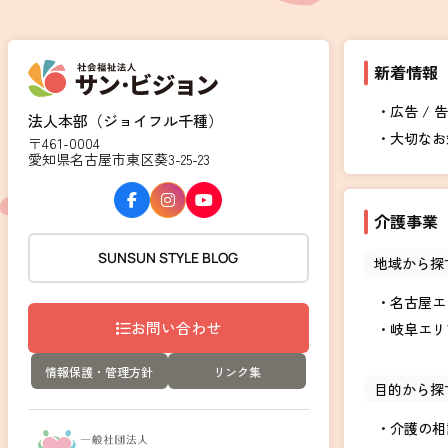
新着情報
広告 / 
法人本部（ジョイフル千種）
大切なお
〒461-0004
愛知県名古屋市東区葵3-25-23
介護事業
SUNSUN STYLE BLOG
地域から探
名古屋エ
お問い合わせ
岐阜エリ
情報保護・管理方針
リンク集
目的から探
介護の相