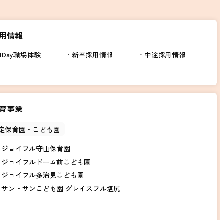
用情報
1Day職場体験
新卒採用情報
中途採用情報
育事業
定保育園・こども園
ジョイフル守山保育園
ジョイフルドーム前こども園
ジョイフル多治見こども園
サン・サンこども園 グレイスフル塩尻