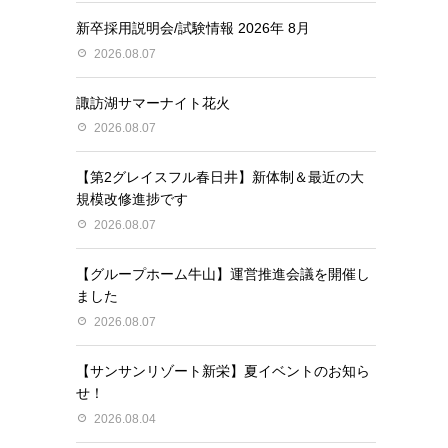
新卒採用説明会/試験情報 2026年 8月
2026.08.07
諏訪湖サマーナイト花火
2026.08.07
【第2グレイスフル春日井】新体制＆最近の大
規模改修進捗です
2026.08.07
【グループホーム牛山】運営推進会議を開催し
ました
2026.08.07
【サンサンリゾート新栄】夏イベントのお知ら
せ！
2026.08.04