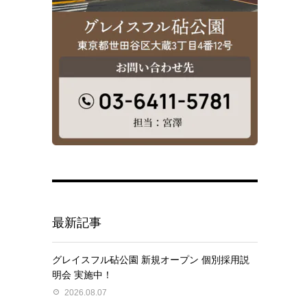
最新記事
グレイスフル砧公園 新規オープン 個別採用説
明会 実施中！
2026.08.07