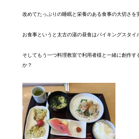
改めてたっぷりの睡眠と栄養のある食事の大切さを
お食事というと太古の湯の昼食はバイキングスタイ
そしてもう一つ料理教室で利用者様と一緒に創作す
か？