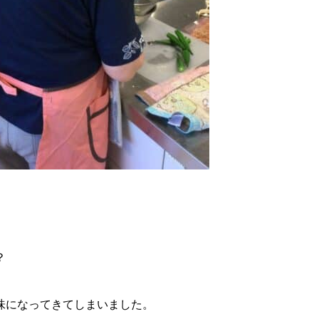
？
味になってきてしまいました。