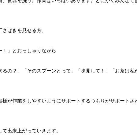
膳、食器を洗う。作業はいっぱいあります。とにかくみんなで
丁さばきを見せる方、
ー！」とおっしゃりながら
来るの？」「そのスプーンとって」「味見して！」「お茶は私
者様が作業をしやすいようにサポートするつもりがサポートさ
して出来上がっていきます。