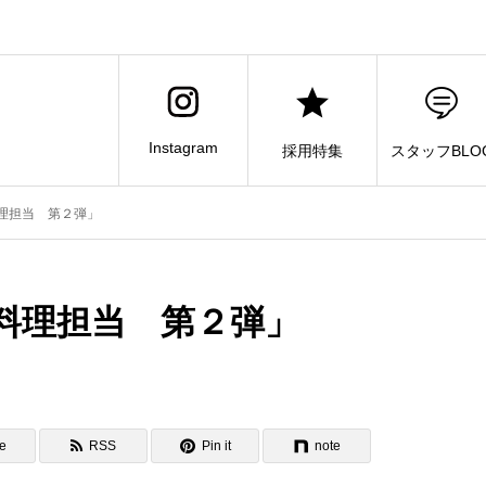
Instagram
採用特集
スタッフBLO
理担当 第２弾」
料理担当 第２弾」
e
RSS
Pin it
note