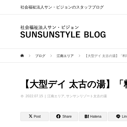
社会福祉法人サン・ビジョンのスタッフブログ
ブログ
江南エリア
【大型デイ 太古の湯】「料
【大型デイ 太古の湯】「
2022.07.15
江南エリア
,
サンサンリゾート太古の湯
Post
Share
Hatena
Lin