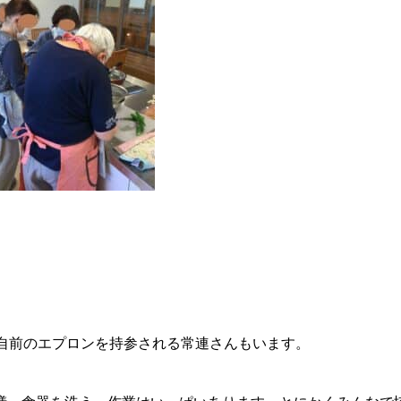
。自前のエプロンを持参される常連さんもいます。