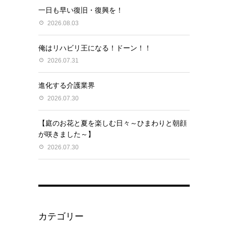
一日も早い復旧・復興を！
2026.08.03
俺はリハビリ王になる！ドーン！！
2026.07.31
進化する介護業界
2026.07.30
【庭のお花と夏を楽しむ日々～ひまわりと朝顔
が咲きました～】
2026.07.30
カテゴリー