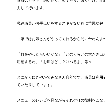
食材のカット、焼いたり、茹でたり、盛り付け、配
力して行います。
私達職員がお手伝いをするスキがない程に華麗な包
「家ではお嫁さんがやってくれるから間に合わんよ
「何をやったらいいかな」「どのくらいの大きさ出
用意するわ」「お皿はどこ？並べるよ」等々
とにかくにぎやかでみなさん真剣です。職員は利用
ていたりしています。
メニューのレシピを見ながらそれぞれの役割をこな