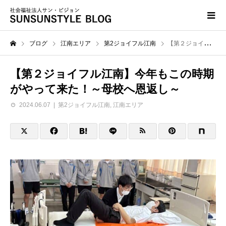
ブログ
江南エリア
第2ジョイフル江南
【第２ジョイフル江南】今年もこの時期がやって来た！～母校へ恩返し～
【第２ジョイフル江南】今年もこの時期
がやって来た！～母校へ恩返し～
2024.06.07
第2ジョイフル江南
,
江南エリア