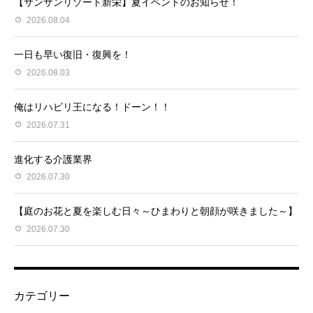
【サンサンリゾート新栄】夏イベントのお知らせ！
2026.08.04
一日も早い復旧・復興を！
2026.08.03
俺はリハビリ王になる！ドーン！！
2026.07.31
進化する介護業界
2026.07.30
【庭のお花と夏を楽しむ日々～ひまわりと朝顔が咲きました～】
2026.07.30
カテゴリー