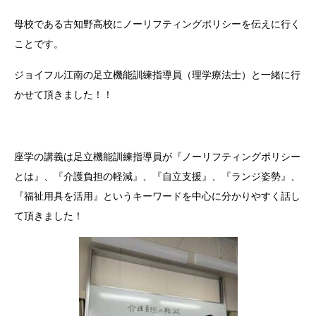
母校である古知野高校にノーリフティングポリシーを伝えに行く
ことです。
ジョイフル江南の足立機能訓練指導員（理学療法士）と一緒に行
かせて頂きました！！
座学の講義は足立機能訓練指導員が『ノーリフティングポリシー
とは』、『介護負担の軽減』、『自立支援』、『ランジ姿勢』、
『福祉用具を活用』というキーワードを中心に分かりやすく話し
て頂きました！