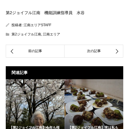
第2ジョイフル江南 機能訓練指導員 水谷
投稿者:
江南エリアSTAFF
第2ジョイフル江南
,
江南エリア
関連記事
【第2ジョイフル江南】今年も桜
【第2ジョイフル江南】実は私も