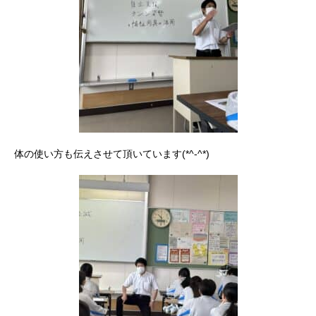
体の使い方も伝えさせて頂いています(*^-^*)