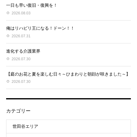
一日も早い復旧・復興を！
2026.08.03
俺はリハビリ王になる！ドーン！！
2026.07.31
進化する介護業界
2026.07.30
【庭のお花と夏を楽しむ日々～ひまわりと朝顔が咲きました～】
2026.07.30
カテゴリー
世田谷エリア