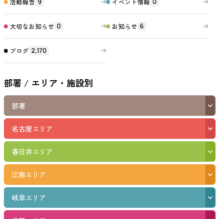
活動報告
イベント情報
9
0
大切なお知らせ
お知らせ
0
6
ブログ
2,170
部署 / エリア・施設別
部署
名古屋エリア
春日井エリア
江南エリア
岐阜エリア