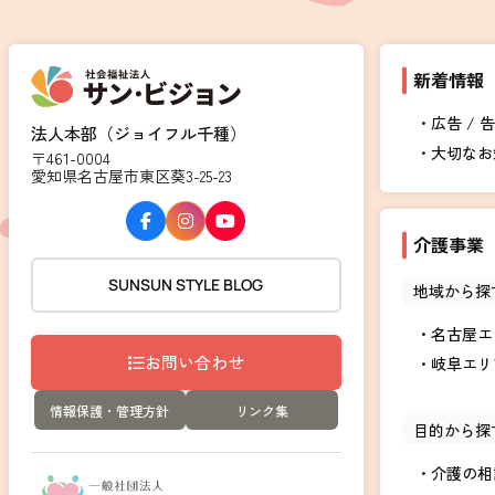
新着情報
広告 / 
法人本部（ジョイフル千種）
大切なお
〒461-0004
愛知県名古屋市東区葵3-25-23
介護事業
SUNSUN STYLE BLOG
地域から探
名古屋エ
お問い合わせ
岐阜エリ
情報保護・管理方針
リンク集
目的から探
介護の相