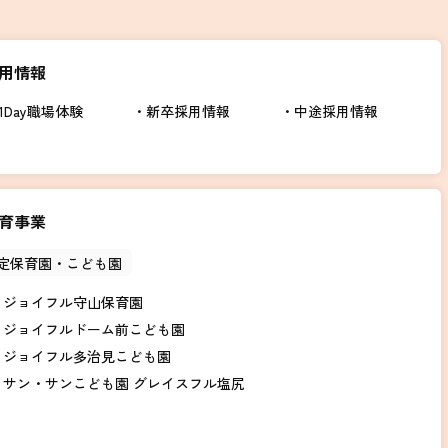
用情報
1Day職場体験
新卒採用情報
中途採用情報
育事業
定保育園・こども園
ジョイフル守山保育園
ジョイフルドーム前こども園
ジョイフル多治見こども園
サン・サンこども園 グレイスフル塩尻