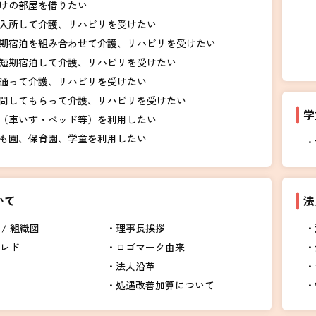
けの部屋を借りたい
入所して介護、リハビリを受けたい
期宿泊を組み合わせて介護、リハビリを受けたい
短期宿泊して介護、リハビリを受けたい
通って介護、リハビリを受けたい
問してもらって介護、リハビリを受けたい
学
（車いす・ベッド等）を利用したい
も園、保育園、学童を利用したい
いて
法
/ 組織図
理事長挨拶
クレド
ロゴマーク由来
法人沿革
処遇改善加算について