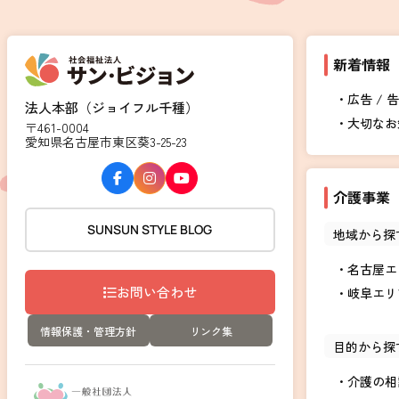
新着情報
広告 / 
法人本部（ジョイフル千種）
大切なお
〒461-0004
愛知県名古屋市東区葵3-25-23
介護事業
SUNSUN STYLE BLOG
地域から探
名古屋エ
お問い合わせ
岐阜エリ
情報保護・管理方針
リンク集
目的から探
介護の相