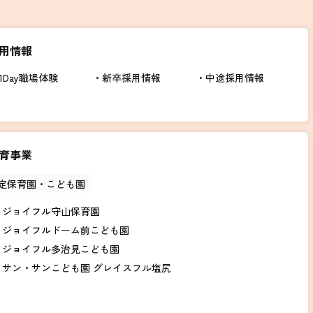
用情報
1Day職場体験
新卒採用情報
中途採用情報
育事業
定保育園・こども園
ジョイフル守山保育園
ジョイフルドーム前こども園
ジョイフル多治見こども園
サン・サンこども園 グレイスフル塩尻