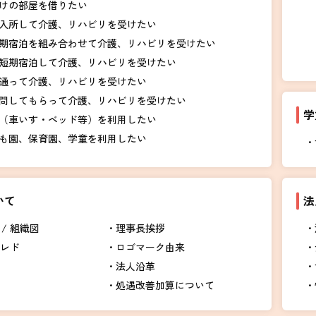
けの部屋を借りたい
入所して介護、リハビリを受けたい
期宿泊を組み合わせて介護、リハビリを受けたい
短期宿泊して介護、リハビリを受けたい
通って介護、リハビリを受けたい
問してもらって介護、リハビリを受けたい
学
（車いす・ベッド等）を利用したい
も園、保育園、学童を利用したい
いて
法
/ 組織図
理事長挨拶
クレド
ロゴマーク由来
法人沿革
処遇改善加算について