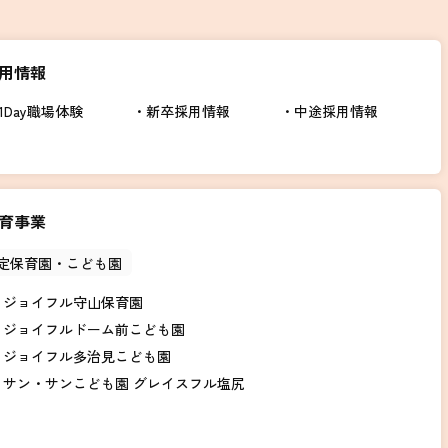
用情報
1Day職場体験
新卒採用情報
中途採用情報
育事業
定保育園・こども園
ジョイフル守山保育園
ジョイフルドーム前こども園
ジョイフル多治見こども園
サン・サンこども園 グレイスフル塩尻