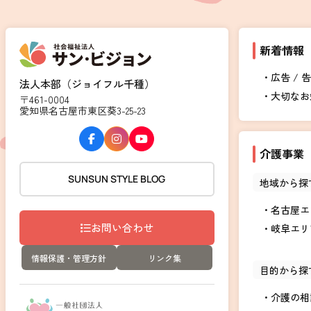
新着情報
広告 / 
法人本部（ジョイフル千種）
大切なお
〒461-0004
愛知県名古屋市東区葵3-25-23
介護事業
SUNSUN STYLE BLOG
地域から探
名古屋エ
お問い合わせ
岐阜エリ
情報保護・管理方針
リンク集
目的から探
介護の相