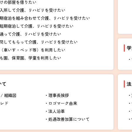
けの部屋を借りたい
入所して介護、リハビリを受けたい
期宿泊を組み合わせて介護、リハビリを受けたい
短期宿泊して介護、リハビリを受けたい
通って介護、リハビリを受けたい
問してもらって介護、リハビリを受けたい
学
（車いす・ベッド等）を利用したい
も園、保育園、学童を利用したい
いて
法
/ 組織図
理事長挨拶
クレド
ロゴマーク由来
法人沿革
処遇改善加算について