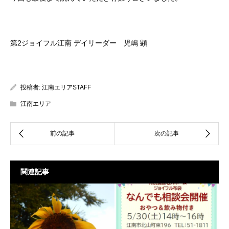
第2ジョイフル江南 デイリーダー 児嶋 顕
投稿者:
江南エリアSTAFF
江南エリア
関連記事