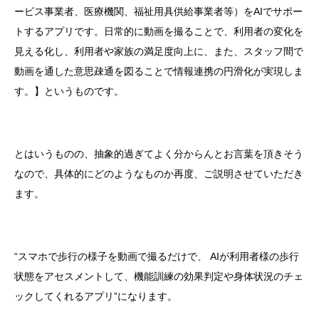
ービス事業者、医療機関、福祉用具供給事業者等）をAIでサポー
トするアプリです。日常的に動画を撮ることで、利用者の変化を
見える化し、利用者や家族の満足度向上に、また、スタッフ間で
動画を通した意思疎通を図ることで情報連携の円滑化が実現しま
す。】というものです。
とはいうものの、抽象的過ぎてよく分からんとお言葉を頂きそう
なので、具体的にどのようなものか再度、ご説明させていただき
ます。
“スマホで歩行の様子を動画で撮るだけで、 AIが利用者様の歩行
状態をアセスメントして、機能訓練の効果判定や身体状況のチェ
ックしてくれるアプリ”になります。