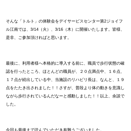
そんな「トルト」の体験会をデイサービスセンター第2ジョイフ
ル江南では、3/14（火）、3/16（木）に開催いたします。皆様、
是非、ご参加頂ければと思います。
最後に、利用者様へ本格的に導入する前に、職員で歩行状態の確
認を行ったところ、ほとんどの職員が、２０点満点中、１６点、
１７点が続出している中、当施設のリハビリ長は、なんと、１９
点をたたき出されました！！さすが、普段より体の動きを意識し
ながら歩行されているんだなーと感動しました！！以上、余談で
した。
今回も最後まで読んでいただき有難うございました。