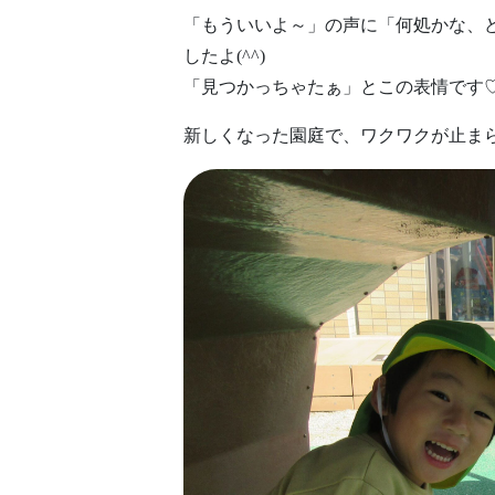
「もういいよ～」の声に「何処かな、ど
したよ(^^)
「見つかっちゃたぁ」とこの表情です
新しくなった園庭で、ワクワクが止ま