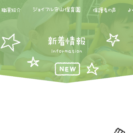
ジョイフル守山保育園
職員紹介
保護者の声
よ
新着情報
Information