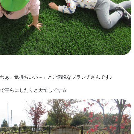
わぁ、気持ちいい～」とご満悦なブランチさんです♪
手で平らにしたりと大忙しです☆