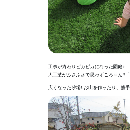
工事が終わりピカピカになった園庭♪
人工芝がふさふさで思わずごろ～ん‼「
広くなった砂場!!お山を作ったり、熊