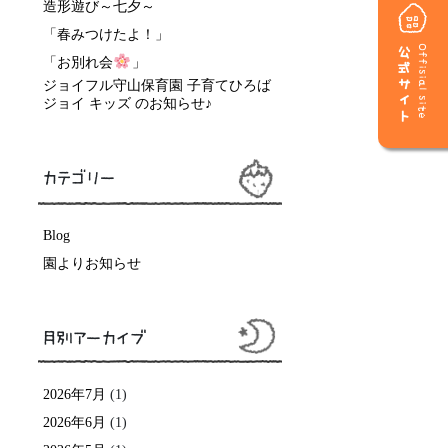
造形遊び～七夕～
「春みつけたよ！」
公式サイト
Offisial site
「お別れ会
」
ジョイフル守山保育園 子育てひろば
ジョイ キッズ のお知らせ♪
カテゴリー
Blog
園よりお知らせ
月別アーカイブ
2026年7月
(1)
2026年6月
(1)