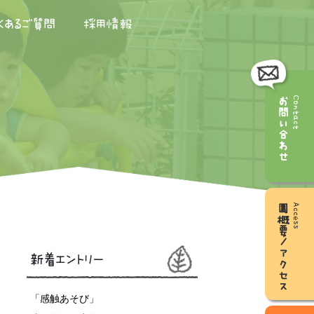
くあるご質問
採用情報
お問い合わせ
Contact
園概要／アクセス
Access
新着エントリー
「感触あそび」