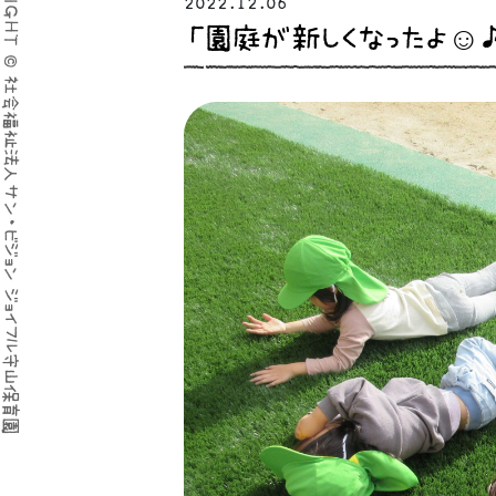
COPYRIGHT © 社会福祉法人サン・ビジョン ジョイフル守山保育園
2022.12.06
「園庭が新しくなったよ☺