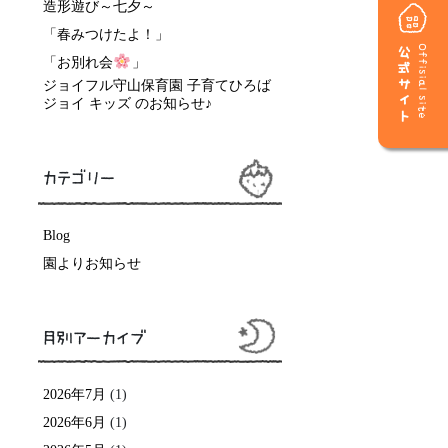
造形遊び～七夕～
「春みつけたよ！」
公式サイト
Offisial site
「お別れ会
」
ジョイフル守山保育園 子育てひろば
ジョイ キッズ のお知らせ♪
カテゴリー
Blog
園よりお知らせ
月別アーカイブ
2026年7月
(1)
2026年6月
(1)