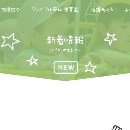
ジョイフル守山保育園
職員紹介
保護者の声
よ
新着情報
Information