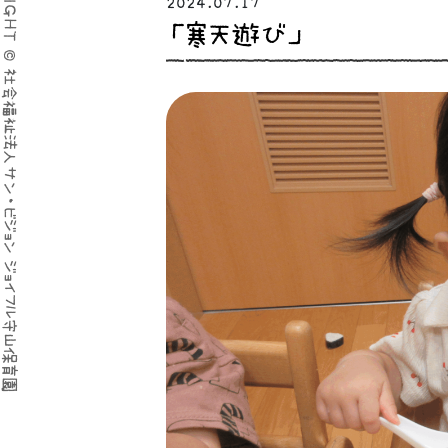
COPYRIGHT © 社会福祉法人サン・ビジョン ジョイフル守山保育園
2024.07.17
「寒天遊び」