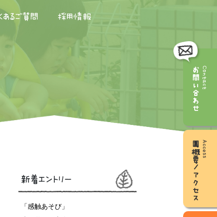
くあるご質問
採用情報
お問い合わせ
Contact
園概要／アクセス
Access
新着エントリー
「感触あそび」