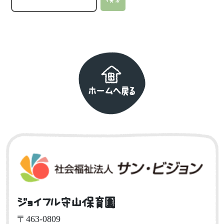
ホームへ戻る
ジョイフル守山保育園
〒463-0809