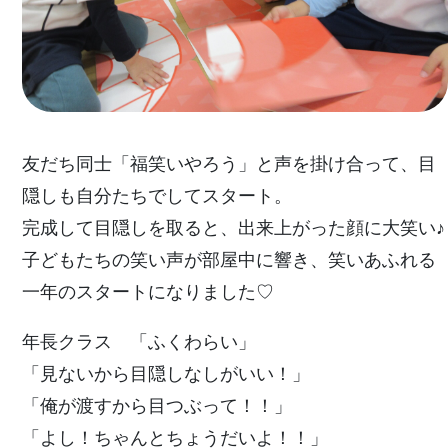
友だち同士「福笑いやろう」と声を掛け合って、目
隠しも自分たちでしてスタート。
完成して目隠しを取ると、出来上がった顔に大笑い♪
子どもたちの笑い声が部屋中に響き、笑いあふれる
一年のスタートになりました♡
年長クラス 「ふくわらい」
「見ないから目隠しなしがいい！」
「俺が渡すから目つぶって！！」
「よし！ちゃんとちょうだいよ！！」