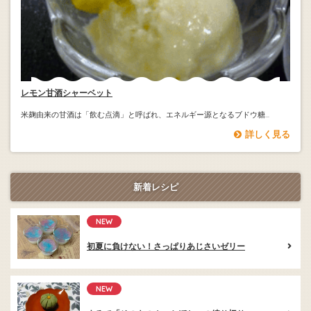
レモン甘酒シャーベット
米麹由来の甘酒は「飲む点滴」と呼ばれ、エネルギー源となるブドウ糖...
詳しく見る
新着レシピ
NEW
初夏に負けない！さっぱりあじさいゼリー
NEW