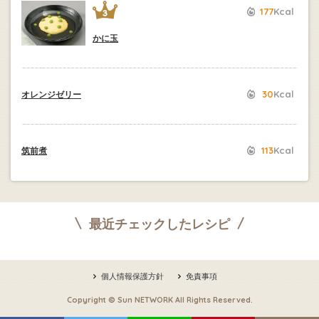
177
Kcal
かに玉
30
Kcal
オレンジゼリー
113
Kcal
筑前煮
最近チェックしたレシピ
個人情報保護方針
免責事項
Copyright © Sun NETWORK All Rights Reserved.