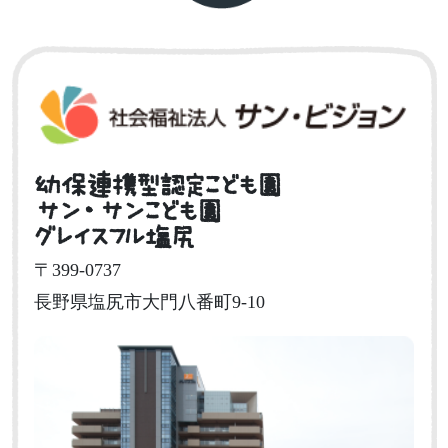
幼保連携型認定こども園
サン・サンこども園
グレイスフル塩尻
〒399-0737
長野県塩尻市大門八番町9-10