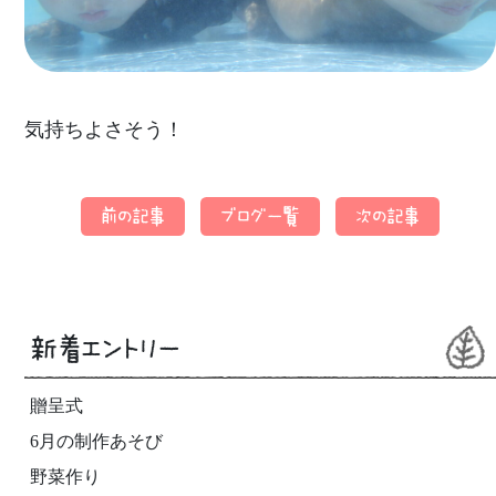
気持ちよさそう！
前の記事
ブログ一覧
次の記事
新着エントリー
贈呈式
6月の制作あそび
野菜作り