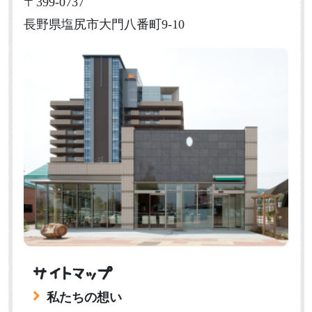
〒399-0737
長野県塩尻市大門八番町9-10
サイトマップ
私たちの想い