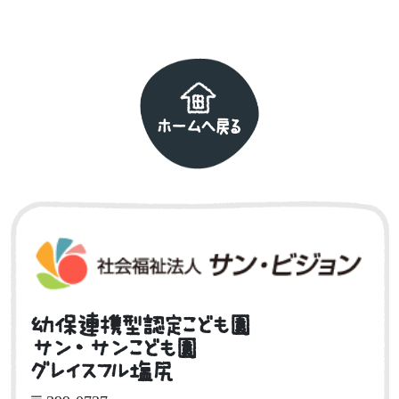
ホームへ戻る
幼保連携型認定こども園
サン・サンこども園
グレイスフル塩尻