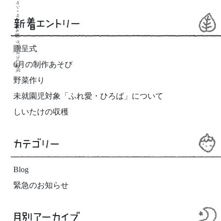
新着エントリー
贈呈式
6月の制作あそび
野菜作り
未就園児対象「ふれ愛・ひろば」について
しいたけの収穫
カテゴリー
Blog
緊急のお知らせ
月別アーカイブ