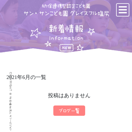
幼保連携型認定こども園
サン・サンこども園 グレイスフル塩尻
新着情報
Information
COPYRIGHT © 社会福祉法人サン・ビジョン サン・サンこども園 グレイスフル塩尻
2021年6月の一覧
投稿はありません
ブログ一覧